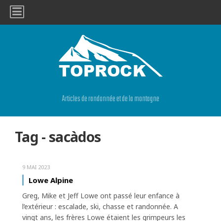
Articles de randonnée et de la montagne
Tag - sacàdos
9 MAI 2023
Lowe Alpine
Greg, Mike et Jeff Lowe ont passé leur enfance à
l’extérieur : escalade, ski, chasse et randonnée. A
vingt ans, les frères Lowe étaient les grimpeurs les